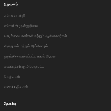
நிறுவனம்
எங்களை பற்றி
எங்களின் முன்னுரிமை
வாடிக்கையாளர்கள் மற்றும் ஆலோசகர்கள்
விருதுகள் மற்றும் அங்கீகாரம்
ஒருங்கிணைக்கப்பட்ட ஸ்டீல் ஆலை
வணிகத்திற்கு அப்பாற்பட்ட
நிகழ்வுகள்
வலைப்பதிவுகள்
தொடர்பு