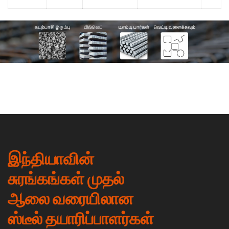
இந்தியாவின்
சுரங்கங்கள் முதல்
ஆலை வரையிலான
ஸ்டீல் தயாரிப்பாளர்கள்