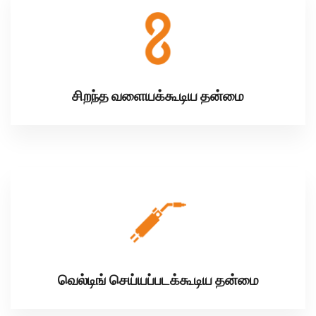
சிறந்த வளையக்கூடிய தன்மை
வெல்டிங் செய்யப்படக்கூடிய தன்மை