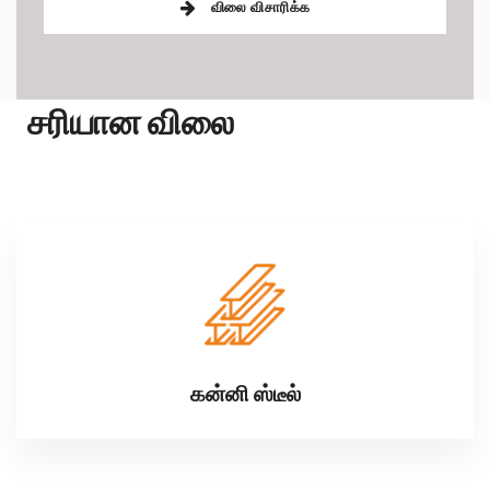
விலை விசாரிக்க
சரியான விலை
கன்னி ஸ்டீல்