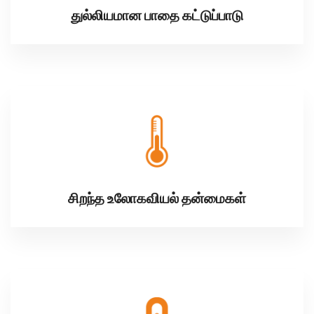
துல்லியமான பாதை கட்டுப்பாடு
சிறந்த உலோகவியல் தன்மைகள்