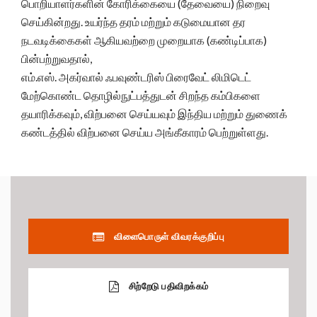
பொறியாளர்களின் கோரிக்கையை (தேவையை) நிறைவு
செய்கின்றது. உயர்ந்த தரம் மற்றும் கடுமையான தர
நடவடிக்கைகள் ஆகியவற்றை முறையாக (கண்டிப்பாக)
பின்பற்றுவதால்,
எம்.எஸ். அகர்வால் ஃபவுண்டரிஸ் பிரைவேட் லிமிடெட்
மேற்கொண்ட தொழில்நுட்பத்துடன் சிறந்த கம்பிகளை
தயாரிக்கவும், விற்பனை செய்யவும் இந்திய மற்றும் துணைக்
கண்டத்தில் விற்பனை செய்ய அங்கீகாரம் பெற்றுள்ளது.
விளைபொருள் விவரக்குறிப்பு
சிற்றேடு பதிவிறக்கம்