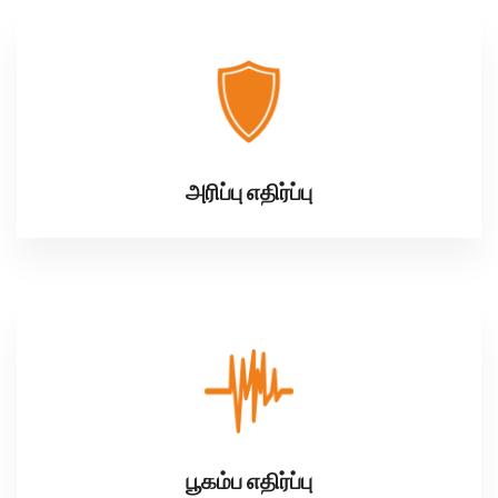
அரிப்பு எதிர்ப்பு
பூகம்ப எதிர்ப்பு