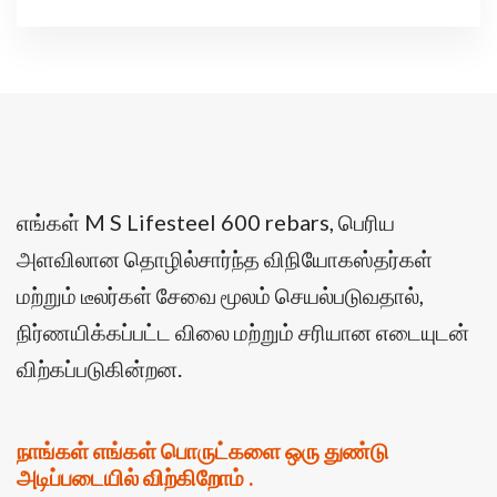
எங்கள் M S Lifesteel 600 rebars, பெரிய
அளவிலான தொழில்சார்ந்த விநியோகஸ்தர்கள்
மற்றும் டீலர்கள் சேவை மூலம் செயல்படுவதால்,
நிர்ணயிக்கப்பட்ட விலை மற்றும் சரியான எடையுடன்
விற்கப்படுகின்றன.
நாங்கள் எங்கள் பொருட்களை ஒரு துண்டு
அடிப்படையில் விற்கிறோம் .