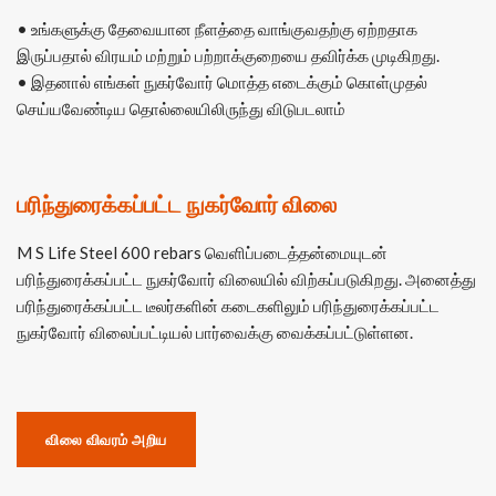
• உங்களுக்கு தேவையான நீளத்தை வாங்குவதற்கு ஏற்றதாக
இருப்பதால் விரயம் மற்றும் பற்றாக்குறையை தவிர்க்க முடிகிறது.
• இதனால் எங்கள் நுகர்வோர் மொத்த எடைக்கும் கொள்முதல்
செய்யவேண்டிய தொல்லையிலிருந்து விடுபடலாம்
பரிந்துரைக்கப்பட்ட நுகர்வோர் விலை
M S Life Steel 600 rebars வெளிப்படைத்தன்மையுடன்
பரிந்துரைக்கப்பட்ட நுகர்வோர் விலையில் விற்கப்படுகிறது. அனைத்து
பரிந்துரைக்கப்பட்ட டீலர்களின் கடைகளிலும் பரிந்துரைக்கப்பட்ட
நுகர்வோர் விலைப்பட்டியல் பார்வைக்கு வைக்கப்பட்டுள்ளன.
விலை விவரம் அறிய