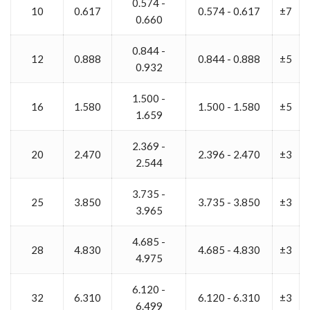
0.574 -
10
0.617
0.574 - 0.617
±7
0.660
0.844 -
12
0.888
0.844 - 0.888
±5
0.932
1.500 -
16
1.580
1.500 - 1.580
±5
1.659
2.369 -
20
2.470
2.396 - 2.470
±3
2.544
3.735 -
25
3.850
3.735 - 3.850
±3
3.965
4.685 -
28
4.830
4.685 - 4.830
±3
4.975
6.120 -
32
6.310
6.120 - 6.310
±3
6.499