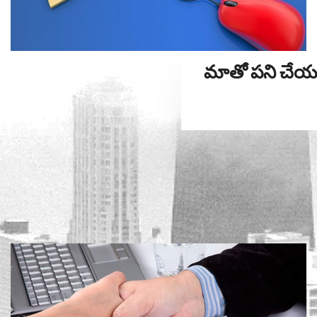
మాతో పని చేయ